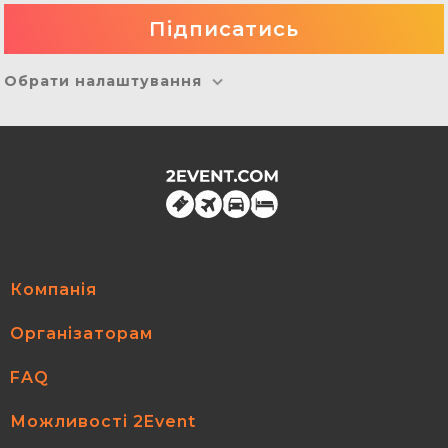
Обрати налаштування
Компанія
Організаторам
FAQ
Можливості 2Event