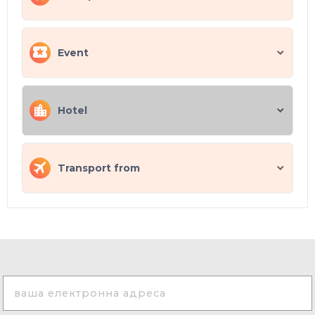
Event
Hotel
Transport from