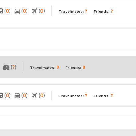
?
?
(
)
(
)
(
)
0
0
0
Travelmates:
Friends:
0
0
(
)
?
Travelmates:
Friends:
?
?
(
)
(
)
(
)
0
0
0
Travelmates:
Friends: