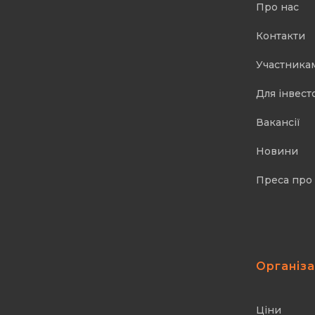
Про нас
Контакти
Участника
Для інвест
Вакансії
Новини
Преса про
Організ
Ціни