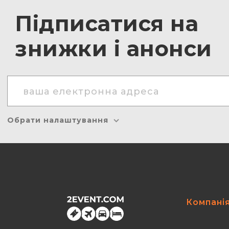
Підписатися на
знижки і анонси
Обрати налаштування
Компані