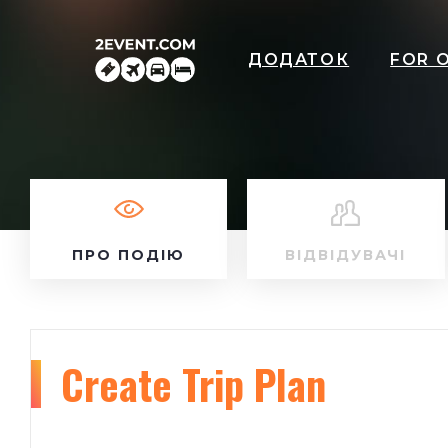
ДОДАТОК
FOR 
ПРО ПОДІЮ
ВІДВІДУВАЧІ
Create Trip Plan