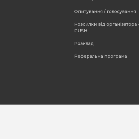
Опитування / голосування
Розсилки від організатора -
PUSH
Розклад
Реферальна програма