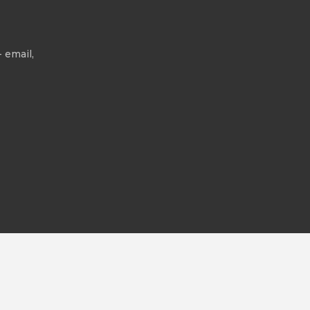
 email,
All rights reserved.