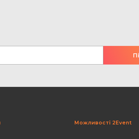
я
Можливості 2Event