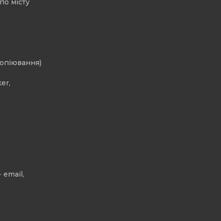
по місту
копіювання)
er,
 email,