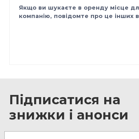
Якщо ви шукаєте в оренду місце дл
компанію, повідомте про це інших в
Підписатися на
знижки і анонси