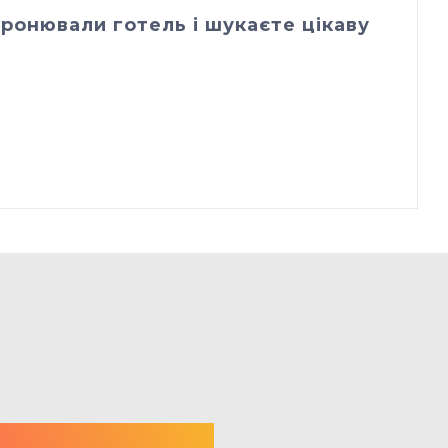
ронювали готель і шукаєте цікаву