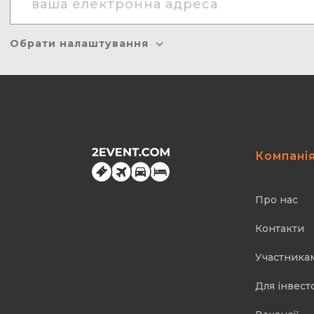
Обрати налаштування
Компані
Про нас
Контакти
Участника
Для інвест