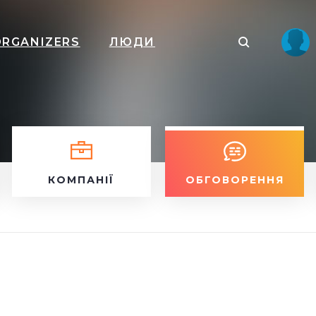
ORGANIZERS
ЛЮДИ
КОМПАНІЇ
ОБГОВОРЕННЯ