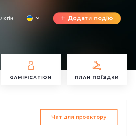
Додати подію
Логін
GAMIFICATION
ПЛАН ПОЇЗДКИ
Чат для проектору