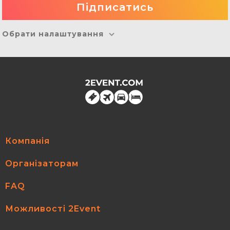
Обрати налаштування
Компанія
Організаторам
FAQ
Можливості 2Event