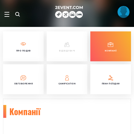
ПРО ПОДІЮ
ВІДВІДУВАЧІ
КОМПАНІЇ
ОБГОВОРЕННЯ
GAMIFICATION
ПЛАН ПОЇЗДКИ
Компанії