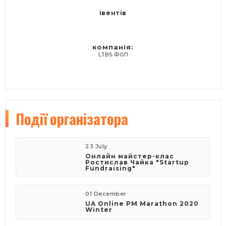
івентів
компанія:
LTBS ФОП
Події
організатора
23 July
Онлайн майстер-клас
Ростислав Чайка "Startup
Fundraising"
01 December
UA Online PM Marathon 2020
Winter