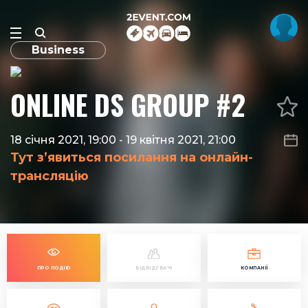
Business
ONLINE DS GROUP #2
18 січня 2021, 19:00
-
19 квітня 2021, 21:00
Тут з’явиться посилання на онлайн-
трансляцію
ПРО ПОДІЮ
ВІДВІДУВАЧІ
КОМПАНІЇ