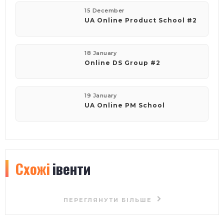
15 December
UA Online Product School #2
18 January
Online DS Group #2
19 January
UA Online PM School
Схожі
івенти
ПЕРЕГЛЯНУТИ БІЛЬШЕ