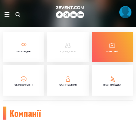
ПРО ПОДІЮ
ВІДВІДУВАЧІ
КОМПАНІЇ
ОБГОВОРЕННЯ
GAMIFICATION
ПЛАН ПОЇЗДКИ
Компанії