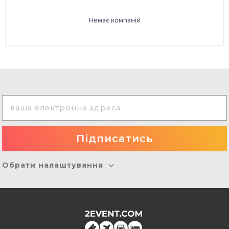
Немає компаній
Обрати налаштування