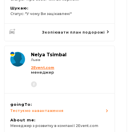
Шукаю:
Статус: "У чому Ви зацікавлені"
Зкопіювати план подорожі
Nelya Tsimbal
Львів
2Event.com
менеджер
goingTo:
Тестуємо навантаження
About me:
Менеджер з розвитку в компанії 2Event.com