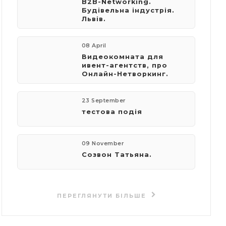
B2B-Networking.
Будівельна індустрія.
Львів.
08 April
Видеокомната для
ивент-агентств, про
Онлайн-Нетворкинг.
23 September
тестова подія
09 November
Созвон Татьяна.
ПЕРЕГЛЯНУТИ БІЛЬШЕ