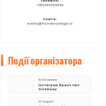
телефон:
+380999999999
пошта:
events@foundersvillage.co
Події
організатора
16 December
Інстаграм Бранч про
GiveAway
03 August