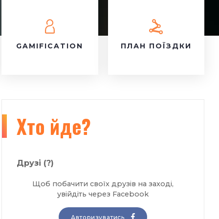
GAMIFICATION
ПЛАН ПОЇЗДКИ
Хто йде?
Друзі
(?)
Щоб побачити своїх друзів на заході,
увійдіть через Facebook
Авторизуватись