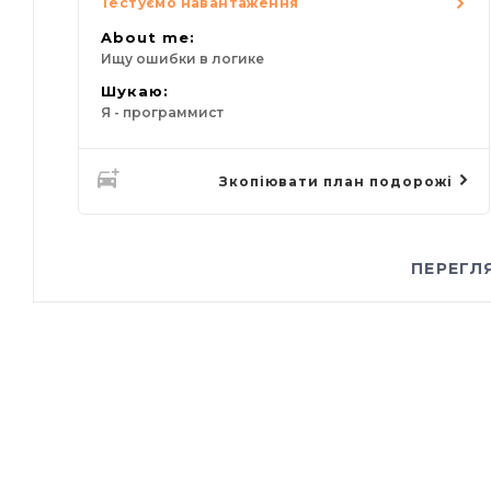
Тестуємо навантаження
About me:
Ищу ошибки в логике
Шукаю:
Я - программист
Зкопіювати план подорожі
ПЕРЕГЛ