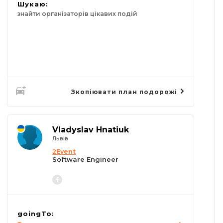
Шукаю:
знайти організаторів цікавих подій
Зкопіювати план подорожі
Vladyslav Hnatiuk
Львів
2Event
Software Engineer
goingTo: