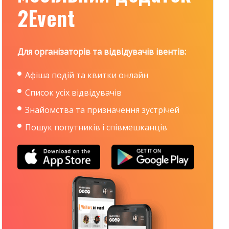
2Event
Для організаторів та відвідувачів івентів:
Афіша подій та квитки онлайн
Список усіх відвідувачів
Знайомства та призначення зустрічей
Пошук попутників і співмешканців