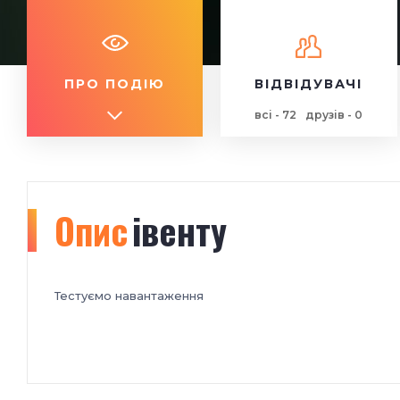
ПРО ПОДІЮ
ВІДВІДУВАЧІ
всі - 72
друзів - 0
Опис
івенту
Тестуємо навантаження