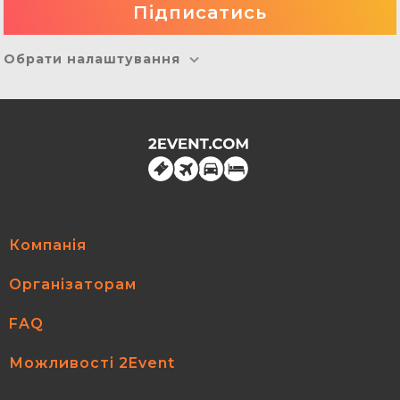
Обрати налаштування
Компанія
Організаторам
FAQ
Можливості 2Event