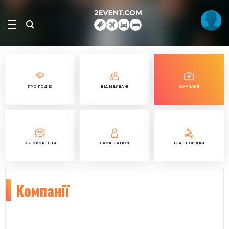
ПРО ПОДІЮ
ВІДВІДУВАЧІ
КОМПАНІЇ
ОБГОВОРЕННЯ
GAMIFICATION
ПЛАН ПОЇЗДКИ
Компанії