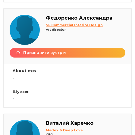
Федоренко Александра
SF Commercial Interior Design
Art director
Призначити зустріч
About me:
-
Шукаю:
-
Виталий Харечко
Madex & Deep Love
CEO