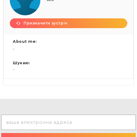
Призначити зустріч
About me:
-
Шукаю:
-