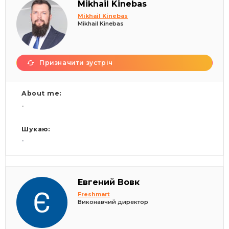
Mikhail Kinebas
Mikhail Kinebas
Mikhail Kinebas
Призначити зустріч
About me:
-
Шукаю:
-
Евгений Вовк
Freshmart
Виконавчий директор