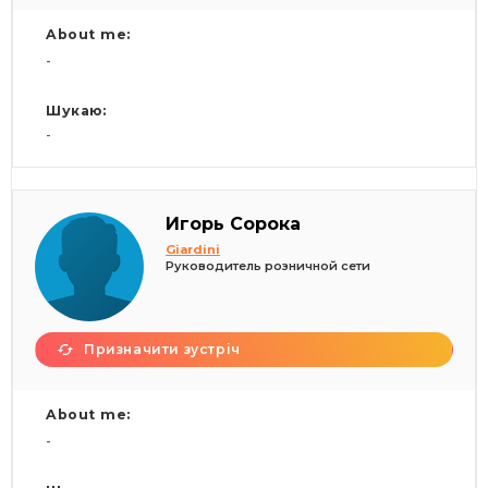
About me:
-
Шукаю:
-
Игорь Сорока
Giardini
Руководитель розничной сети
Призначити зустріч
About me:
-