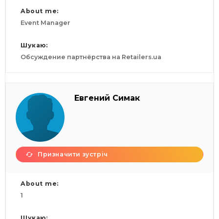
About me:
Event Manager
Шукаю:
Обсуждение партнёрства на Retailers.ua
Евгений Симак
Призначити зустріч
About me:
1
Шукаю: