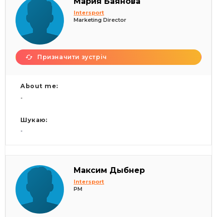
Мария Баянова
Intersport
Marketing Director
Призначити зустріч
About me:
-
Шукаю:
-
Максим Дыбнер
Intersport
PM