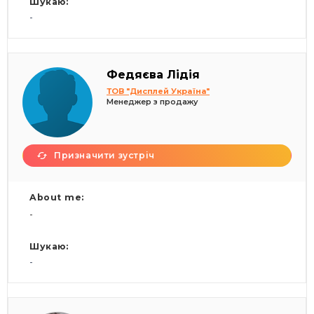
Шукаю:
-
Федяєва Лідія
ТОВ "Дисплей Україна"
Менеджер з продажу
Призначити зустріч
About me:
-
Шукаю:
-