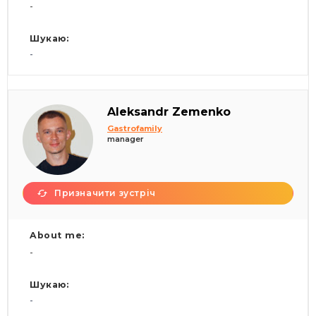
-
Шукаю:
-
Aleksandr Zemenko
Gastrofamily
manager
Призначити зустріч
About me:
-
Шукаю:
-