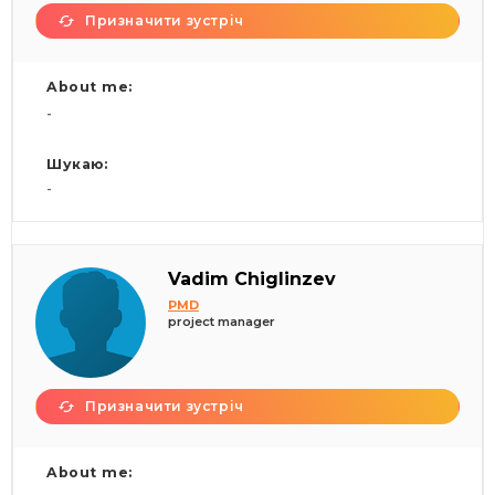
Призначити зустріч
About me:
-
Шукаю:
-
Vadim Chiglinzev
PMD
project manager
Призначити зустріч
About me: