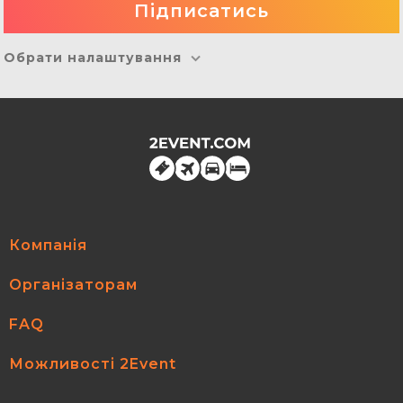
Обрати налаштування
Компанія
Організаторам
FAQ
Можливості 2Event