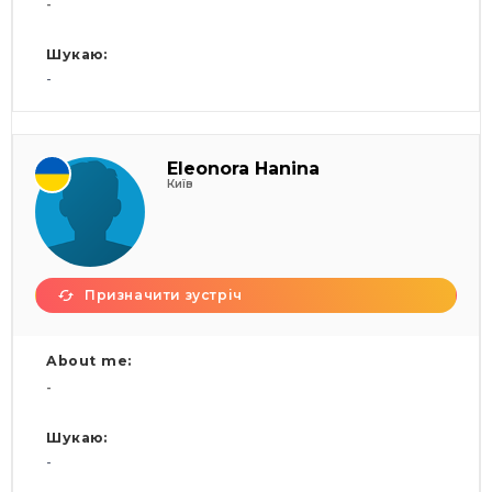
-
Шукаю:
-
Eleonora Hanina
Київ
Призначити зустріч
About me:
-
Шукаю:
-