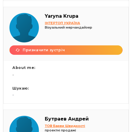
Yaryna Krupa
ІНТЕРТОП УКРАЇНА
Візуальний мерчандайзер
Призначити зустріч
About me:
-
Шукаю:
-
Бутраев Андрей
ТОВ Барви Швидкості
проектні продажі