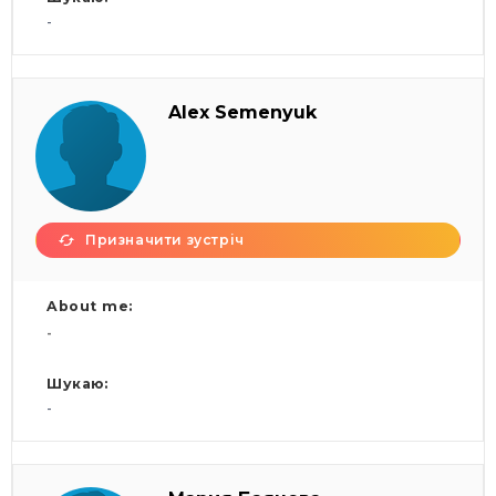
-
Alex Semenyuk
Призначити зустріч
About me:
-
Шукаю:
-