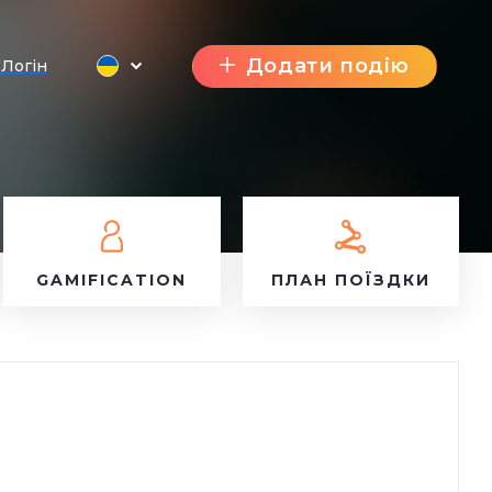
Додати подію
Логін
GAMIFICATION
ПЛАН ПОЇЗДКИ