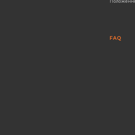
Положенн
FAQ