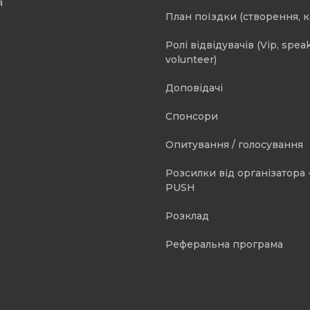
я
План поїздки (створення, 
Ролі відвідувачів (Vip, speak
volunteer)
Доповідачі
Спонсори
Опитування / голосування
Розсилки від організатора -
PUSH
Розклад
Реферальна програма