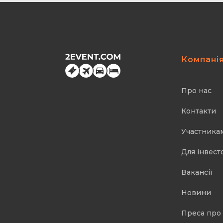
Компані
Про нас
Контакти
Участника
Для інвест
Вакансії
Новини
Преса про