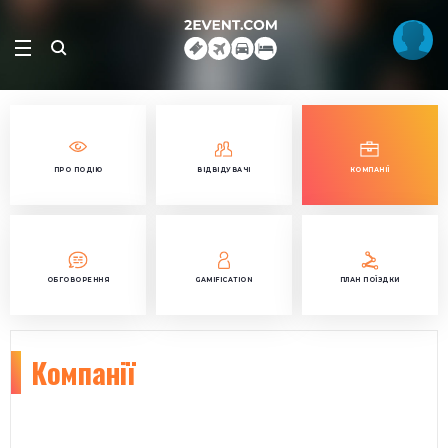
ПРО ПОДІЮ
ВІДВІДУВАЧІ
КОМПАНІЇ
ОБГОВОРЕННЯ
GAMIFICATION
ПЛАН ПОЇЗДКИ
Компанії