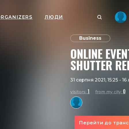
ORGANIZERS
ЛЮДИ
Business
ONLINE EVEN
SHUTTER RE
31 серпня 2021, 15:25
-
16
1
0
visitors:
from my city:
Перейти до транс