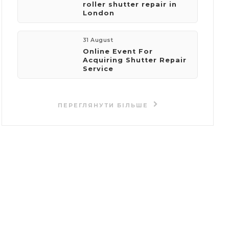
roller shutter repair in
London
31 August
Online Event For
Acquiring Shutter Repair
Service
ПЕРЕГЛЯНУТИ БІЛЬШЕ