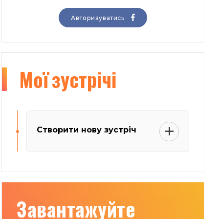
Авторизуватись
Мої
зустрічі
Створити нову зустріч
Завантажуйте