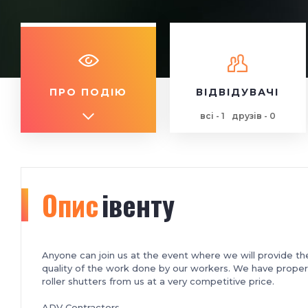
ПРО ПОДІЮ
ВІДВІДУВАЧІ
всі - 1
друзів - 0
Опис
івенту
Anyone can join us at the event where we will provide t
quality of the work done by our workers. We have proper t
roller shutters from us at a very competitive price.
ADV Contractors