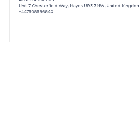
Unit 7 Chesterfield Way, Hayes UB3 3NW, United Kingdo
+447508586840