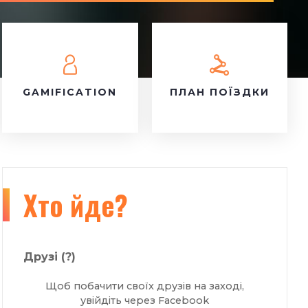
GAMIFICATION
ПЛАН ПОЇЗДКИ
Хто йде?
Друзі
(?)
Щоб побачити своїх друзів на заході,
увійдіть через Facebook