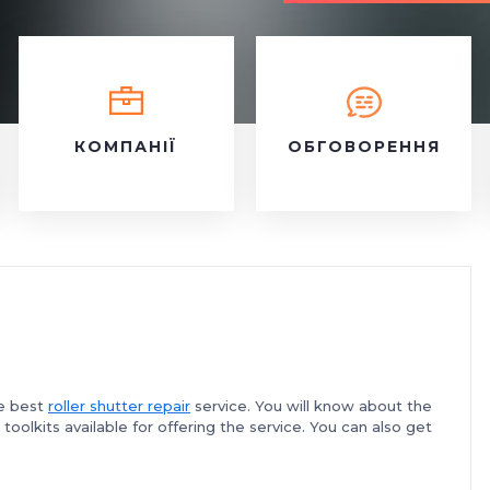
КОМПАНІЇ
ОБГОВОРЕННЯ
he best
roller shutter repair
service. You will know about the
oolkits available for offering the service. You can also get