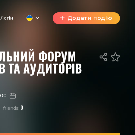
Додати подію
Логін
АЛЬНИЙ ФОРУМ
В ТА АУДИТОРІВ
:00
0
friends: