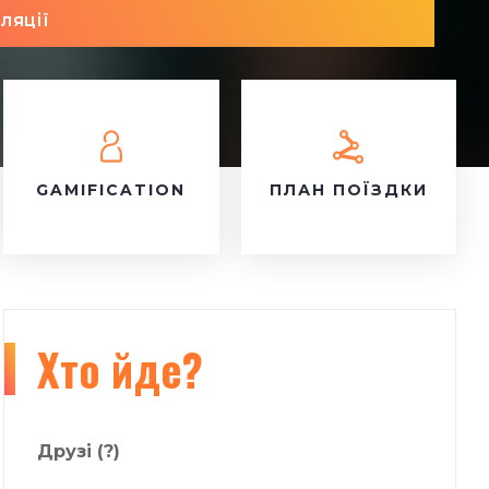
ляції
GAMIFICATION
ПЛАН ПОЇЗДКИ
Хто йде?
Друзі
(?)