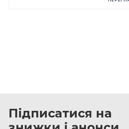
ПЕРЕГЛ
Підписатися на
знижки і анонси