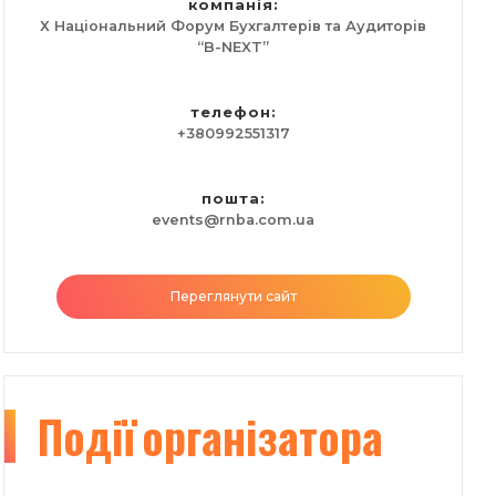
компанія:
Х Національний Форум Бухгалтерів та Аудиторів
“B-NEXT”
телефон:
+380992551317
пошта:
events@rnba.com.ua
Переглянути сайт
Події
організатора