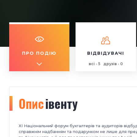
ПРО ПОДІЮ
ВІДВІДУВАЧІ
всі - 5
друзів - 0
Опис
івенту
XI Національний форум бухгалтерів та аудиторів відбуд
справжнім надбанням та подарунком не лише для предст