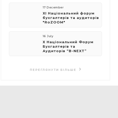
17 December
XI Національний форум
бухгалтерів та аудиторів
"RoZOOM"
16 July
Х Національний Форум
Бухгалтерів та
Аудиторів “B-NEXT”
ПЕРЕГЛЯНУТИ БІЛЬШЕ