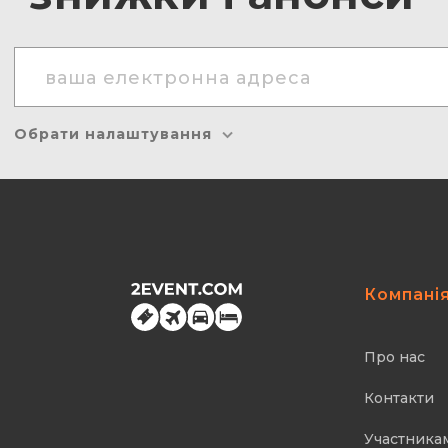
Обрати налаштування
Компані
Про нас
Контакти
Участника