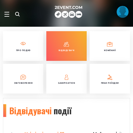
ПРО ПОДІЮ
ВІДВІДУВАЧІ
КОМПАНІЇ
ОБГОВОРЕННЯ
GAMIFICATION
ПЛАН ПОЇЗДКИ
Відвідувачі
події