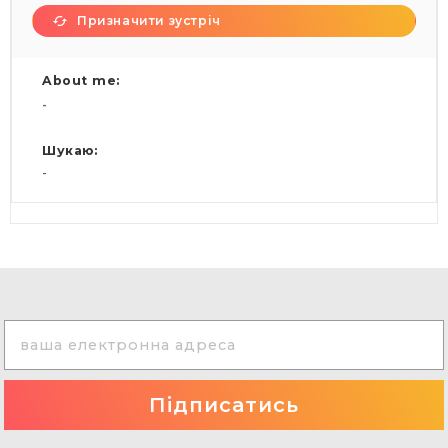
Призначити зустріч
About me:
-
Шукаю:
-