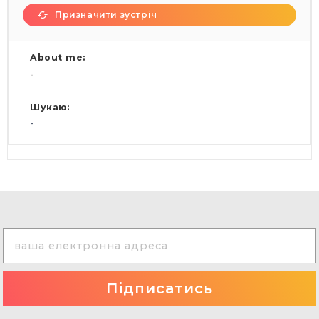
Призначити зустріч
About me:
-
Шукаю:
-