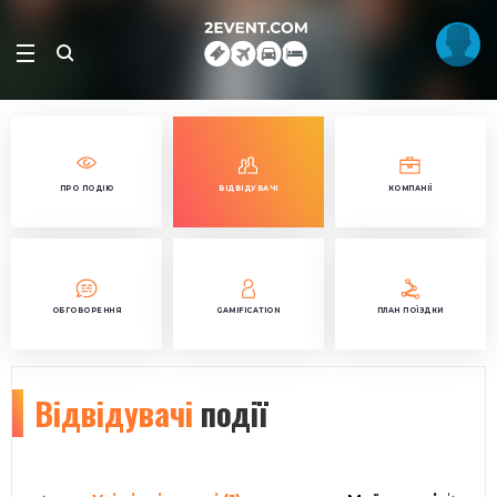
ПРО ПОДІЮ
ВІДВІДУВАЧІ
КОМПАНІЇ
ОБГОВОРЕННЯ
GAMIFICATION
ПЛАН ПОЇЗДКИ
Відвідувачі
події