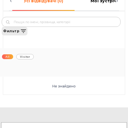
Усі відвідувачі (0)
Мої зустрічі (0)
Фильтр
All
Visitor
Не знайдено