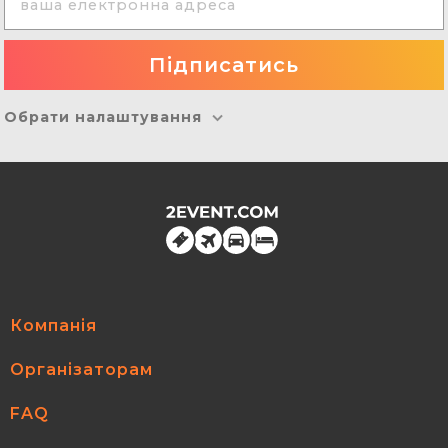
Обрати налаштування
Компанія
Організаторам
FAQ