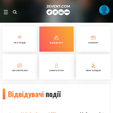
ПРО ПОДІЮ
ВІДВІДУВАЧІ
КОМПАНІЇ
ОБГОВОРЕННЯ
GAMIFICATION
ПЛАН ПОЇЗДКИ
Відвідувачі
події