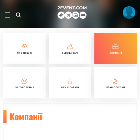
ПРО ПОДІЮ
ВІДВІДУВАЧІ
КОМПАНІЇ
ОБГОВОРЕННЯ
GAMIFICATION
ПЛАН ПОЇЗДКИ
Компанії