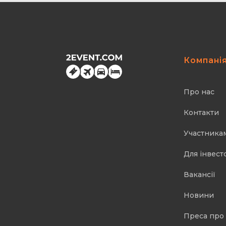
Компані
Про нас
Контакти
Участника
Для інвест
Вакансії
Новини
Преса про