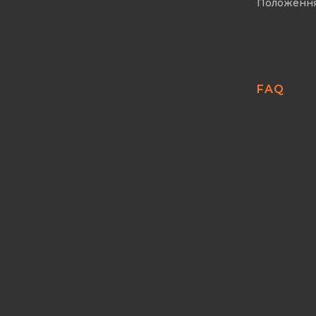
Положенн
FAQ