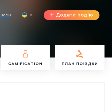
Додати подію
Логін
GAMIFICATION
ПЛАН ПОЇЗДКИ