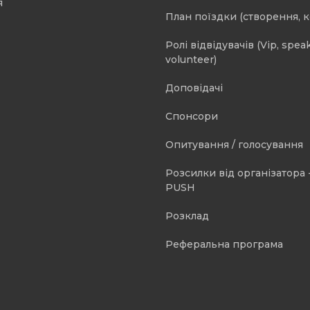
я
План поїздки (створення, 
Ролі відвідувачів (Vip, speak
volunteer)
Доповідачі
Спонсори
Опитування / голосування
Розсилки від організатора -
PUSH
Розклад
Реферальна програма