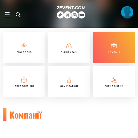
ПРО ПОДІЮ
ВІДВІДУВАЧІ
КОМПАНІЇ
ОБГОВОРЕННЯ
GAMIFICATION
ПЛАН ПОЇЗДКИ
Компанії