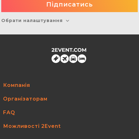
Обрати налаштування
Компанія
Організаторам
FAQ
Можливості 2Event