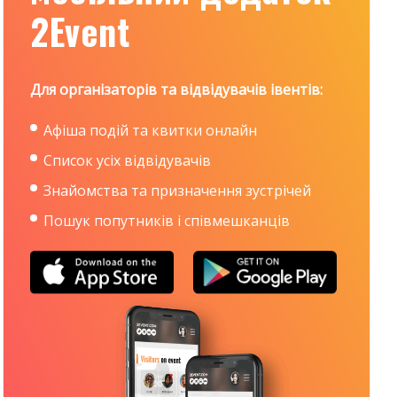
2Event
Для організаторів та відвідувачів івентів:
Афіша подій та квитки онлайн
Список усіх відвідувачів
Знайомства та призначення зустрічей
Пошук попутників і співмешканців