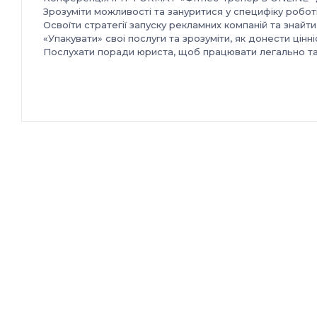
Зрозуміти можливості та зануритися у специфіку робот
Освоїти стратегії запуску рекламних компаній та знайти 
«Упакувати» своі послуги та зрозуміти, як донести цінні
Послухати поради юриста, щоб працювати легально та 