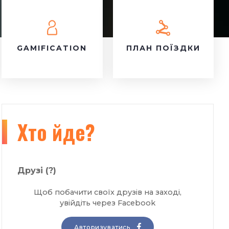
GAMIFICATION
ПЛАН ПОЇЗДКИ
Хто йде?
Друзі
(?)
Щоб побачити своїх друзів на заході,
увійдіть через Facebook
Авторизуватись