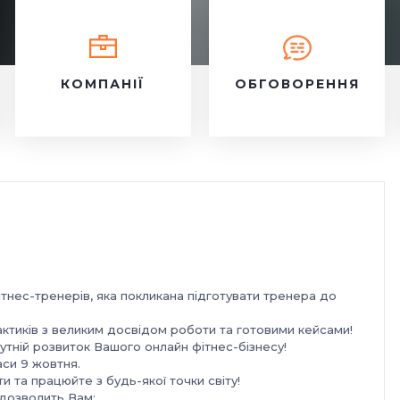
КОМПАНІЇ
ОБГОВОРЕННЯ
нес-тренерів, яка покликана підготувати тренера до
рактиків з великим досвідом роботи та готовими кейсами!
утній розвиток Вашого онлайн фітнес-бізнесу!
аси 9 жовтня.
и та працюйте з будь-якої точки світу!
дозволить Вам: