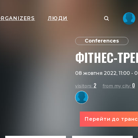
ORGANIZERS
ЛЮДИ
Conferences
ФІТНЕС-ТРЕ
08 жовтня 2022, 11:00
-
0
2
0
visitors:
from my city:
Перейти до транс