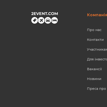
Компані
Про нас
Контакти
Участника
Для інвест
Вакансії
Новини
Преса про