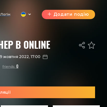
Додати подію
Логін
НЕР В ONLINE
9 жовтня 2022, 17:00
0
friends:
ляції