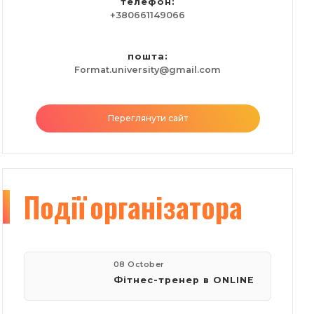
телефон:
+380661149066
пошта:
Format.university@gmail.com
Переглянути сайт
Події
організатора
08 October
Фітнес-тренер в ONLINE