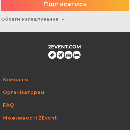
Обрати налаштування
Компанія
Організаторам
FAQ
Можливості 2Event