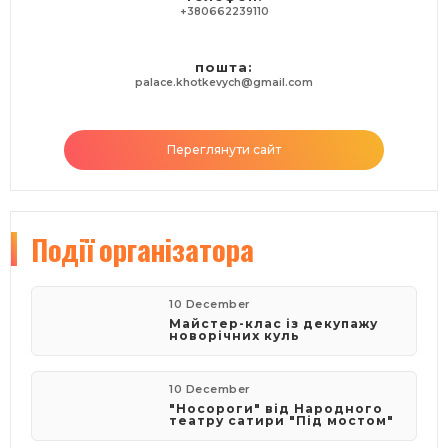
+380662239110
пошта:
palace.khotkevych@gmail.com
Переглянути сайт
Події
організатора
10 December
Майстер-клас із декупажу
новорічних куль
10 December
"Носороги" від Народного
театру сатири "Під мостом"