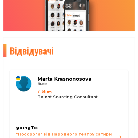
Відвідувачі
Marta Krasnonosova
Львів
Ciklum
Talent Sourcing Consultant
goingTo:
"Носороги" від Народного театру сатири