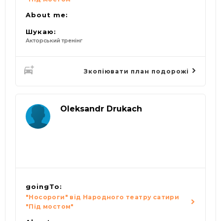
About me:
Шукаю:
Акторський тренінг
Зкопіювати план подорожі
Oleksandr Drukach
goingTo:
"Носороги" від Народного театру сатири
"Під мостом"