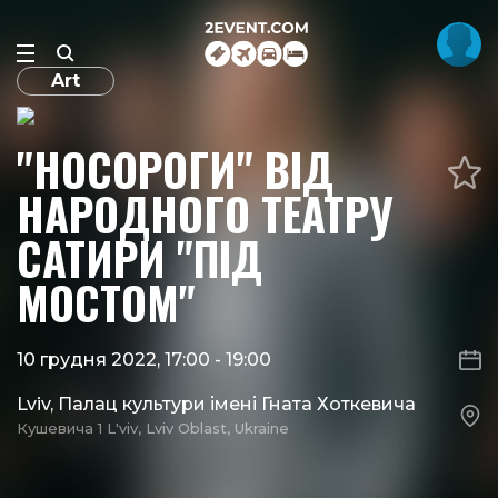
Art
"НОСОРОГИ" ВІД
НАРОДНОГО ТЕАТРУ
САТИРИ "ПІД
МОСТОМ"
10 грудня 2022, 17:00
-
19:00
Lviv, Палац культури імені Гната Хоткевича
Кушевича 1 L'viv, Lviv Oblast, Ukraine