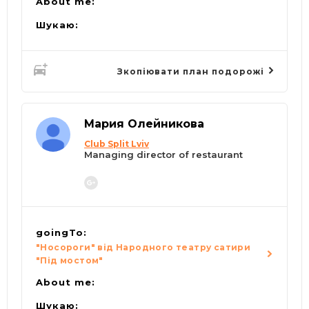
About me:
Шукаю:
Зкопіювати план подорожі
Мария Олейникова
Club Split Lviv
Managing director of restaurant
goingTo:
"Носороги" від Народного театру сатири
"Під мостом"
About me:
Шукаю: