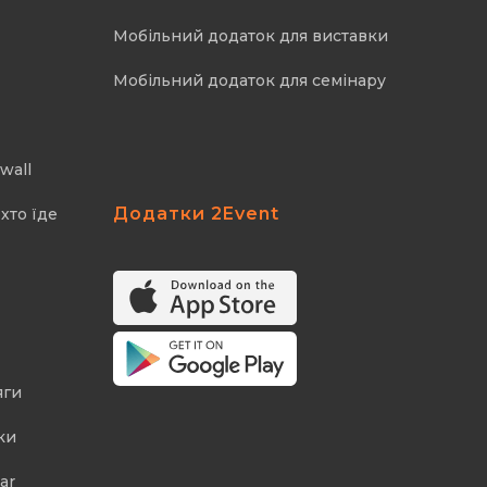
Мобільний додаток для виставки
Мобільний додаток для семінару
wall
Додатки 2Event
хто їде
яги
ки
ar