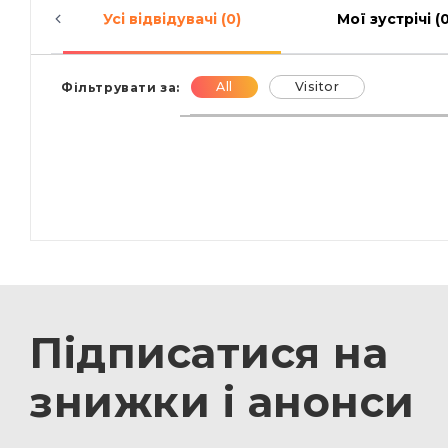
Усі відвідувачі (0)
Мої зустрічі (0
All
Visitor
Фільтрувати за:
Підписатися на
знижки і анонси