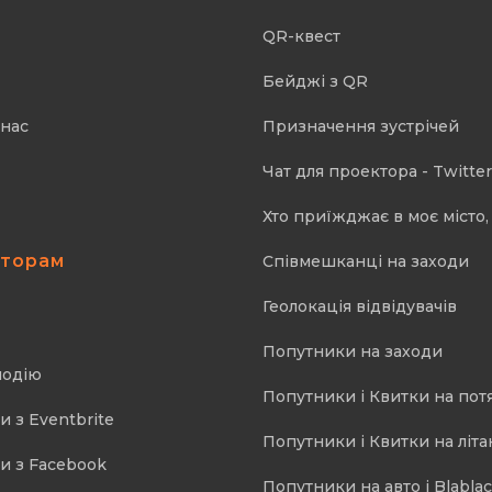
QR-квест
Бейджі з QR
 нас
Призначення зустрічей
Чат для проектора - Twitter
Хто приїжджає в моє місто, 
аторам
Співмешканці на заходи
Геолокація відвідувачів
Попутники на заходи
подію
Попутники і Квитки на пот
и з Eventbrite
Попутники і Квитки на літа
и з Facebook
Попутники на авто і Blablac