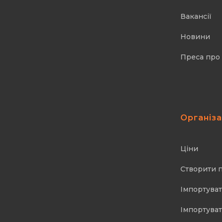
Вакансії
Новини
Преса про
Організ
Ціни
Створити 
Імпортуват
Імпортуват