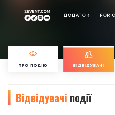
ДОДАТОК
FOR 
ПРО ПОДІЮ
ВІДВІДУВАЧІ
Відвідувачі
події