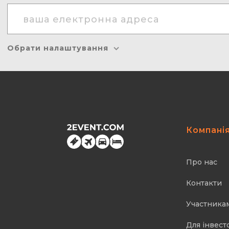
Обрати налаштування
Компані
Про нас
Контакти
Участника
Для інвест