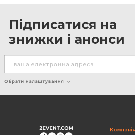
Підписатися на
знижки і анонси
Обрати налаштування
Компані