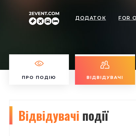
ДОДАТОК
FOR 
ПРО ПОДІЮ
ВІДВІДУВАЧІ
Відвідувачі
події