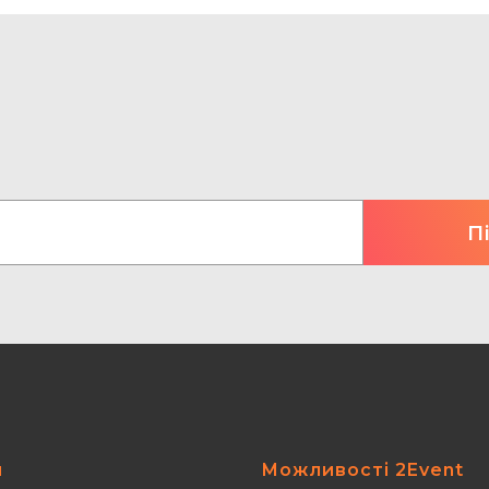
я
Можливості 2Event