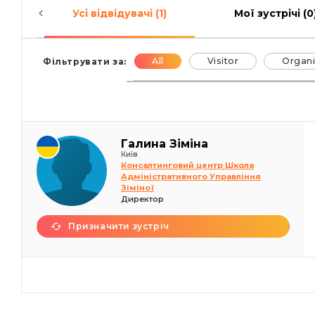
Усі відвідувачі (1)
Мої зустрічі (0
All
Visitor
Organi
Фільтрувати за:
Галина Зіміна
Київ
Консалтинговий центр Школа
Адміністративного Управління
Зіміної
Директор
Призначити зустріч