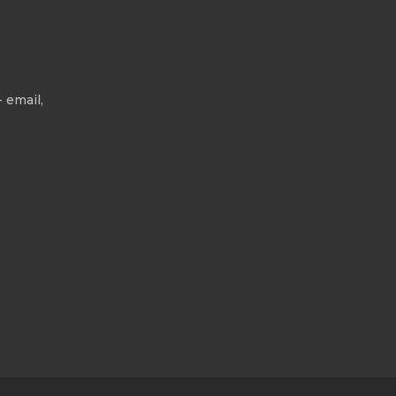
 email,