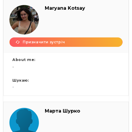
Maryana Kotsay
Призначити зустріч
About me:
-
Шукаю:
-
Марта Шурко