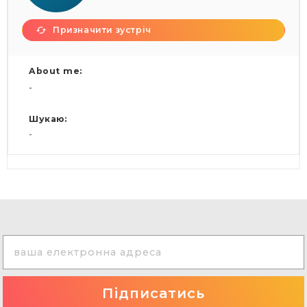
Призначити зустріч
About me:
-
Шукаю:
-