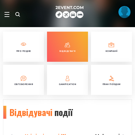
ПРО ПОДІЮ
ВІДВІДУВАЧІ
КОМПАНІЇ
ОБГОВОРЕННЯ
GAMIFICATION
ПЛАН ПОЇЗДКИ
Відвідувачі
події