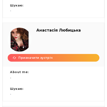
Шукаю:
-
Анастасія Любицька
Призначити зустріч
About me:
-
Шукаю:
-