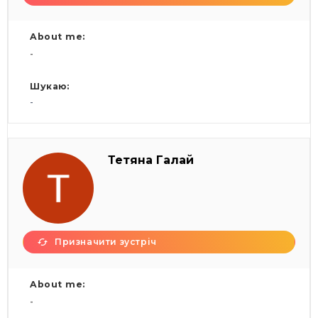
About me:
-
Шукаю:
-
Тетяна Галай
Призначити зустріч
About me:
-