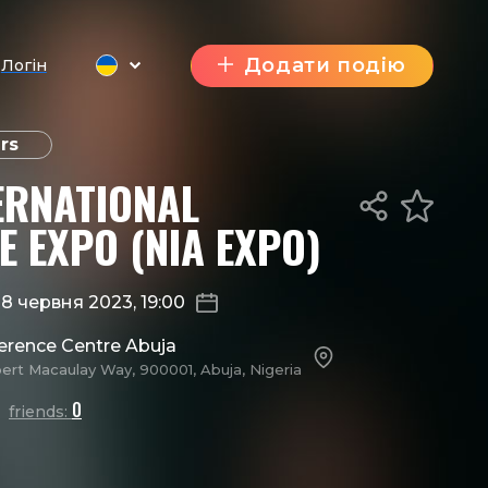
Додати подію
Логін
rs
ERNATIONAL
 EXPO (NIA EXPO)
8 червня 2023, 19:00
ference Centre Abuja
bert Macaulay Way, 900001, Abuja, Nigeria
0
friends: