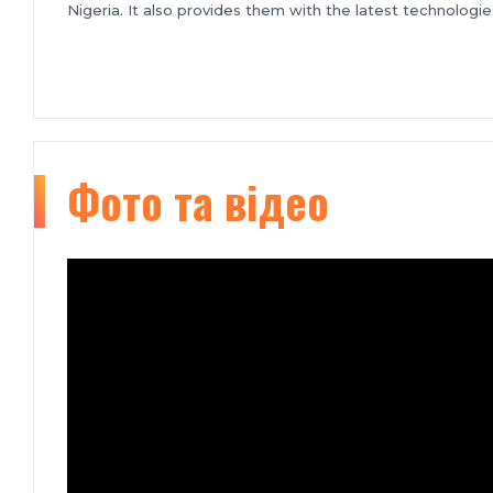
Nigeria. It also provides them with the latest technolog
Фото та відео