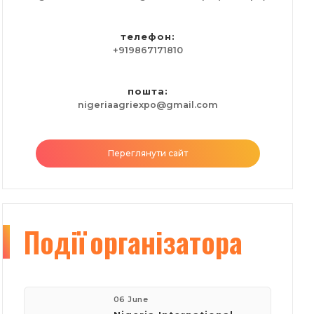
телефон:
+919867171810
пошта:
nigeriaagriexpo@gmail.com
Переглянути сайт
Події
організатора
06 June