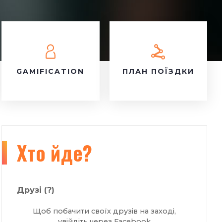
GAMIFICATION
ПЛАН ПОЇЗДКИ
Хто йде?
Друзі
(?)
Щоб побачити своїх друзів на заході,
увійдіть через Facebook