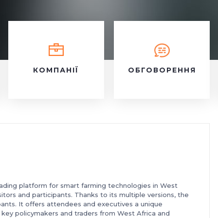
КОМПАНІЇ
ОБГОВОРЕННЯ
leading platform for smart farming technologies in West
isitors and participants. Thanks to its multiple versions, the
pants. It offers attendees and executives a unique
 key policymakers and traders from West Africa and