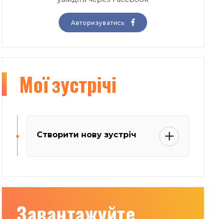
Авторизуватись
Мої
зустрічі
Створити нову зустріч
Завантажуйте