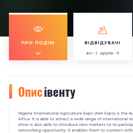
ПРО ПОДІЮ
ВІДВІДУВАЧІ
всі - 1
друзів - 0
Опис
івенту
Nigeria International Agriculture Expo (NIA Expo) is the 
Africa. It is able to attract a wide range of international v
show is also able to introduce new markets to its partici
networking opportunity. It enables them to connect with