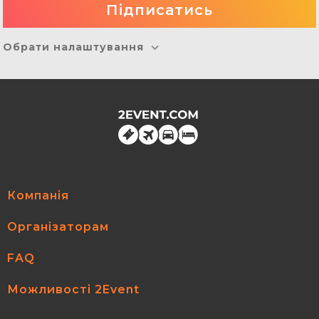
Обрати налаштування
Компанія
Організаторам
FAQ
Можливості 2Event