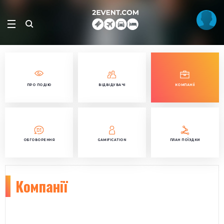
ПРО ПОДІЮ
ВІДВІДУВАЧІ
КОМПАНІЇ
ОБГОВОРЕННЯ
GAMIFICATION
ПЛАН ПОЇЗДКИ
Компанії