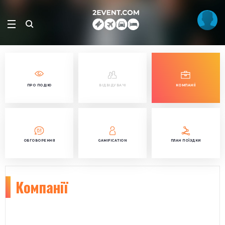
ПРО ПОДІЮ
ВІДВІДУВАЧІ
КОМПАНІЇ
ОБГОВОРЕННЯ
GAMIFICATION
ПЛАН ПОЇЗДКИ
Компанії