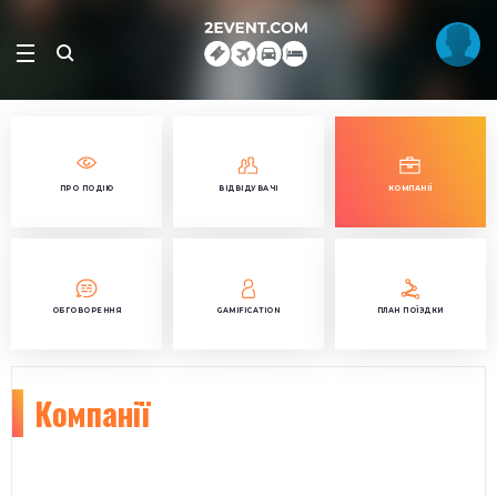
ПРО ПОДІЮ
ВІДВІДУВАЧІ
КОМПАНІЇ
ОБГОВОРЕННЯ
GAMIFICATION
ПЛАН ПОЇЗДКИ
Компанії