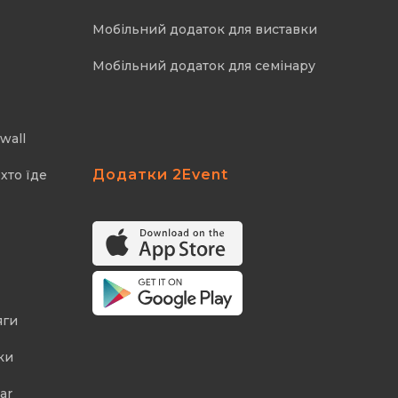
Мобільний додаток для виставки
Мобільний додаток для семінару
wall
Додатки 2Event
хто їде
яги
ки
ar