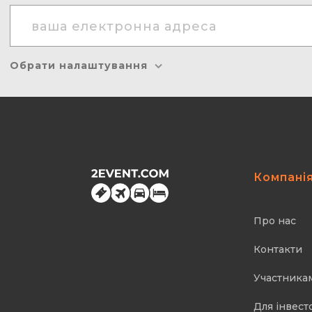
Обрати налаштування
Компані
Про нас
Контакти
Участника
Для інвест