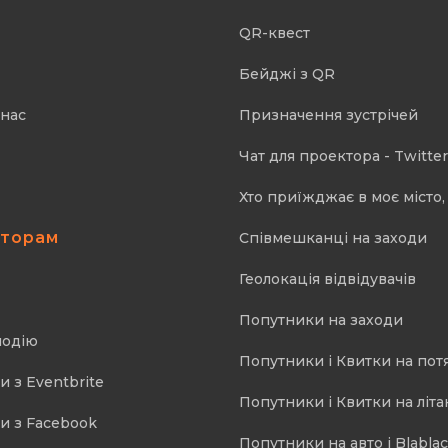
QR-квест
Бейджі з QR
 нас
Призначення зустрічей
Чат для проектора - Twitter
Хто приїжджає в моє місто, 
аторам
Співмешканці на заходи
Геолокація відвідувачів
Попутники на заходи
подію
Попутники і Квитки на пот
и з Eventbrite
Попутники і Квитки на літа
и з Facebook
Попутники на авто і Blablac