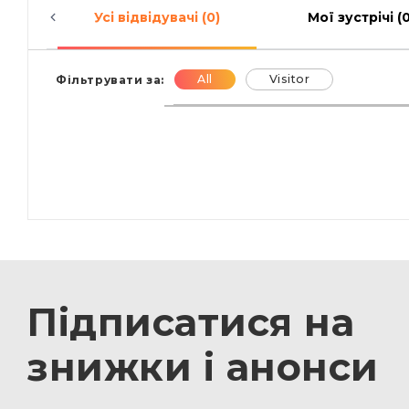
Усі відвідувачі (0)
Мої зустрічі (0
All
Visitor
Фільтрувати за:
Підписатися на
знижки і анонси