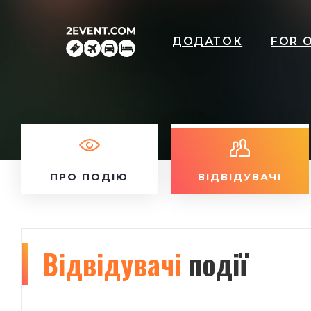
ДОДАТОК
FOR 
ПРО ПОДІЮ
ВІДВІДУВАЧІ
Відвідувачі
події