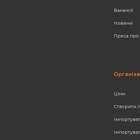
Вакансії
Новини
Преса про
Організ
Ціни
Створити 
Імпортуват
Імпортуват