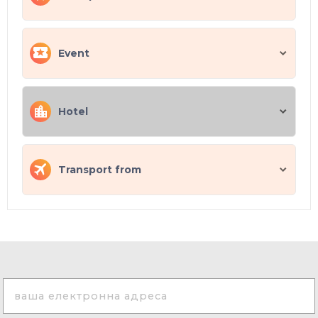
Event
Hotel
Transport from