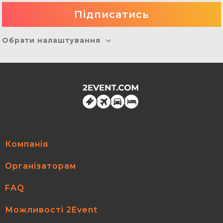
Обрати налаштування
Компанія
Організаторам
FAQ
Можливості 2Event