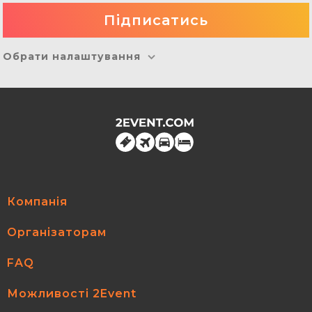
Обрати налаштування
Компанія
Організаторам
FAQ
Можливості 2Event