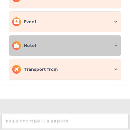
Event
Hotel
Transport from