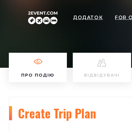
ДОДАТОК
FOR 
ПРО ПОДІЮ
ВІДВІДУВАЧІ
Create Trip Plan