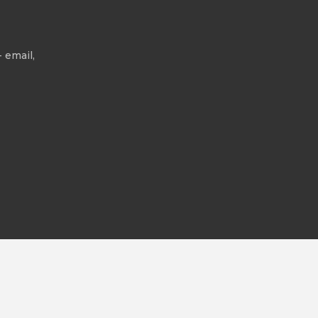
 email,
All rights reserved.