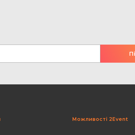
я
Можливості 2Event