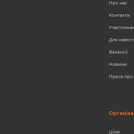
Про нас
Контакти
Участника
Для інвест
Вакансії
Новини
Преса про
Організ
Ціни