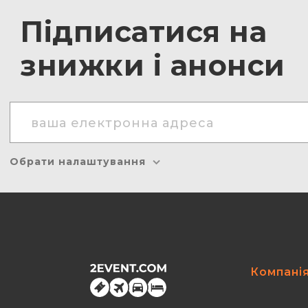
Підписатися на
знижки і анонси
Обрати налаштування
Компані