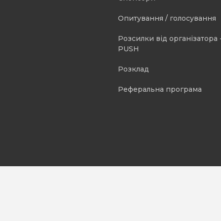
Опитування / голосування
Розсилки від організатора -
PUSH
Розклад
Реферальна програма