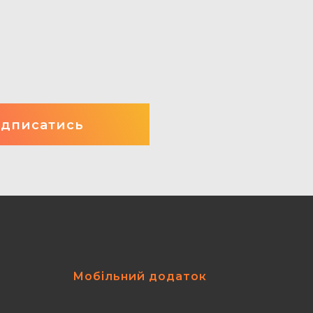
Мобільний додаток