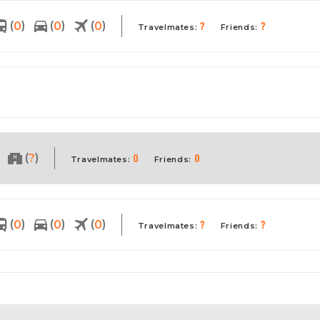
?
?
(
)
(
)
(
)
0
0
0
Travelmates:
Friends:
0
0
(
)
?
Travelmates:
Friends:
?
?
(
)
(
)
(
)
0
0
0
Travelmates:
Friends: