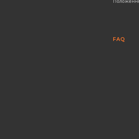
Положенн
FAQ