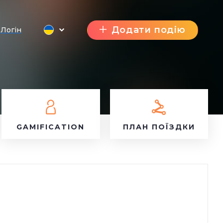
Додати подію
Логін
GAMIFICATION
ПЛАН ПОЇЗДКИ