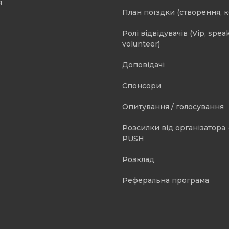
я
План поїздки (створення, 
Ролі відвідувачів (Vip, speak
volunteer)
Доповідачі
Спонсори
Опитування / голосування
Розсилки від організатора -
PUSH
Розклад
Реферальна програма