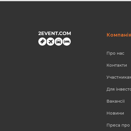
Компані
Про нас
Контакти
Участника
Для інвест
Вакансії
Новини
Преса про