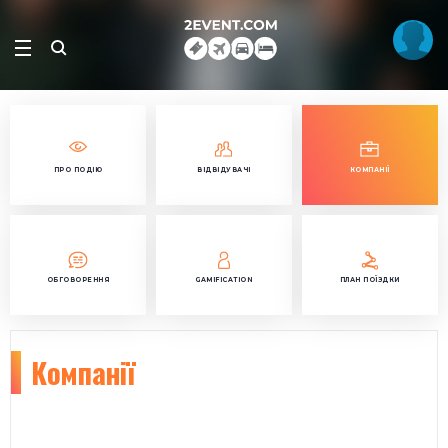
ПРО ПОДІЮ
ВІДВІДУВАЧІ
КОМПАНІЇ
ОБГОВОРЕННЯ
GAMIFICATION
ПЛАН ПОЇЗДКИ
Компанії