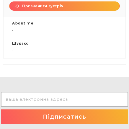
Призначити зустріч
About me:
-
Шукаю:
-