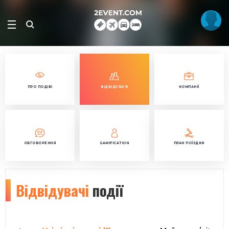
ПРО ПОДІЮ
ВІДВІДУВАЧІ
КОМПАНІЇ
ОБГОВОРЕННЯ
GAMIFICATION
ПЛАН ПОЇЗДКИ
Відвідувачі
події