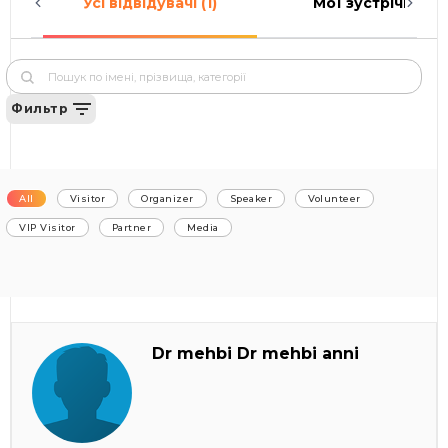
Усі відвідувачі (1)
Мої зустрічі (0)
Фильтр
All
Visitor
Organizer
Speaker
Volunteer
VIP Visitor
Partner
Media
Dr mehbi Dr mehbi anni