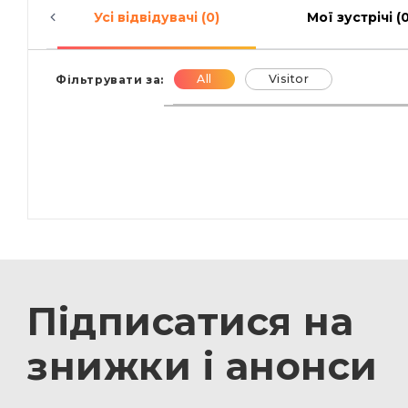
Усі відвідувачі (0)
Мої зустрічі (0
All
Visitor
Фільтрувати за:
Підписатися на
знижки і анонси