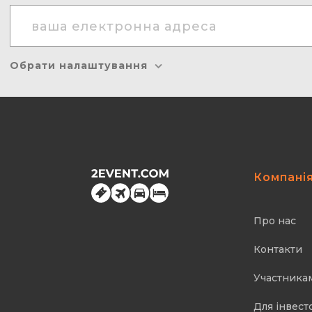
Обрати налаштування
Компані
Про нас
Контакти
Участника
Для інвест