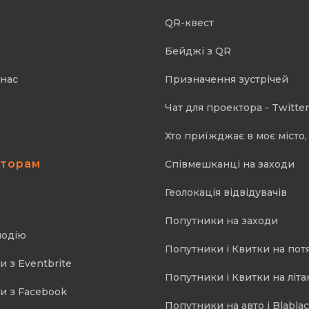
QR-квест
Бейджі з QR
 нас
Призначення зустрічей
Чат для проектора - Twitter
Хто приїжджає в моє місто, 
аторам
Співмешканці на заходи
Геолокація відвідувачів
Попутники на заходи
подію
Попутники і Квитки на пот
и з Eventbrite
Попутники і Квитки на літа
и з Facebook
Попутники на авто і Blablac