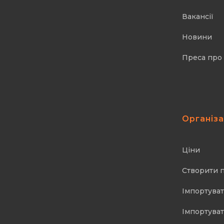
Вакансії
Новини
Преса про
Організ
Ціни
Створити 
Імпортуват
Імпортуват