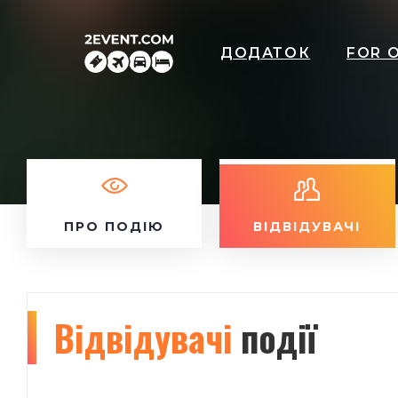
ДОДАТОК
FOR 
ПРО ПОДІЮ
ВІДВІДУВАЧІ
Відвідувачі
події