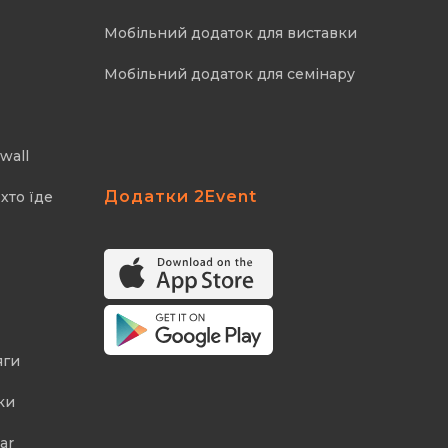
Мобільний додаток для виставки
Мобільний додаток для семінару
wall
Додатки 2Event
хто їде
яги
ки
ar