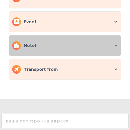
Event
Hotel
Transport from