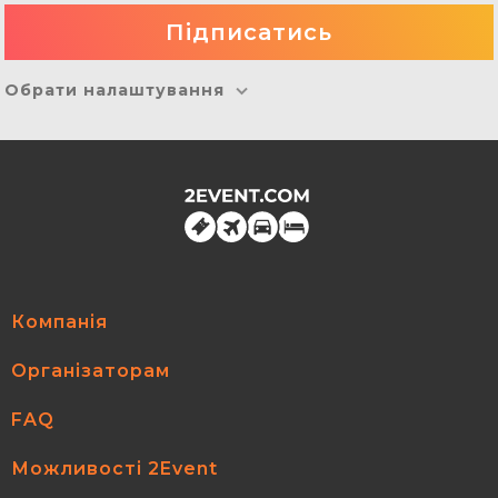
Обрати налаштування
Компанія
Організаторам
FAQ
Можливості 2Event