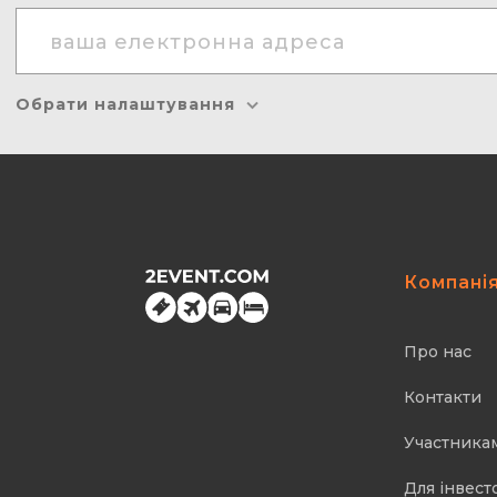
Обрати налаштування
Компані
Про нас
Контакти
Участника
Для інвест