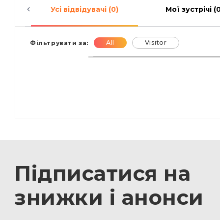
Усі відвідувачі (0)
Мої зустрічі (0
All
Visitor
Фільтрувати за:
Підписатися на
знижки і анонси