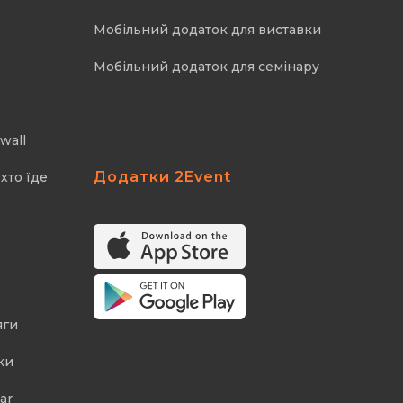
Мобільний додаток для виставки
Мобільний додаток для семінару
wall
Додатки 2Event
хто їде
яги
ки
ar