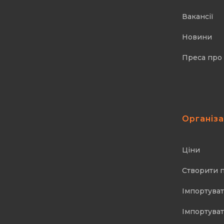
Вакансії
Новини
Преса про
Організ
Ціни
Створити 
Імпортуват
Імпортуват