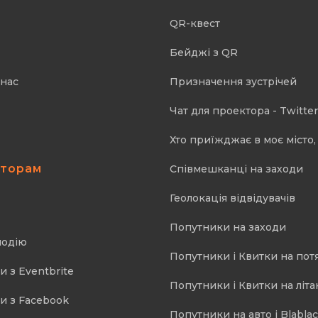
QR-квест
Бейджі з QR
 нас
Призначення зустрічей
Чат для проектора - Twitter
Хто приїжджає в моє місто, 
аторам
Співмешканці на заходи
Геолокація відвідувачів
Попутники на заходи
подію
Попутники і Квитки на пот
и з Eventbrite
Попутники і Квитки на літа
и з Facebook
Попутники на авто і Blablac