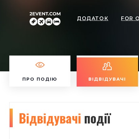
ДОДАТОК
FOR 
ПРО ПОДІЮ
ВІДВІДУВАЧІ
Відвідувачі
події