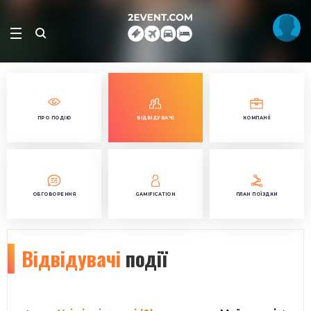
ПРО ПОДІЮ
ВІДВІДУВАЧІ
КОМПАНІЇ
ОБГОВОРЕННЯ
GAMIFICATION
ПЛАН ПОЇЗДКИ
Відвідувачі
події