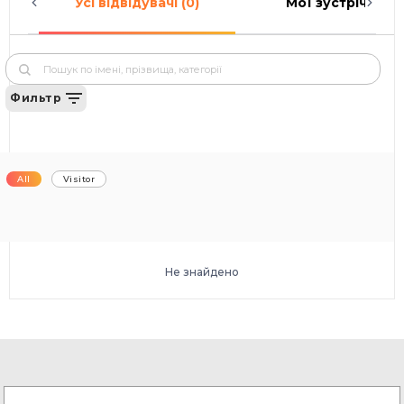
Усі відвідувачі (0)
Мої зустрічі (0)
Фильтр
All
Visitor
Не знайдено