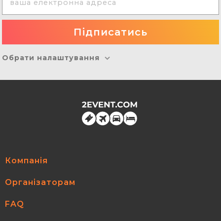
Обрати налаштування
Компанія
Організаторам
FAQ