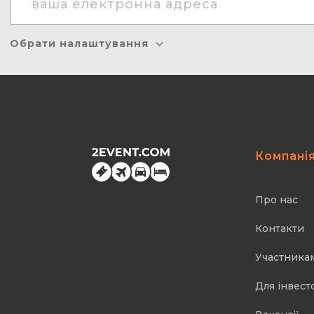
Обрати налаштування
Компані
Про нас
Контакти
Участника
Для інвест