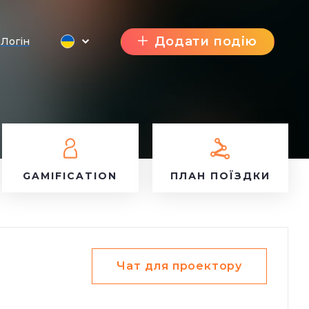
Додати подію
Логін
GAMIFICATION
ПЛАН ПОЇЗДКИ
Чат для проектору