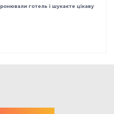
ронювали готель і шукаєте цікаву