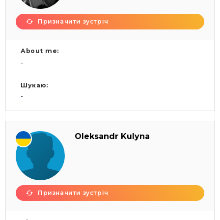
Призначити зустріч
About me:
-
Шукаю:
-
Oleksandr Kulyna
Призначити зустріч