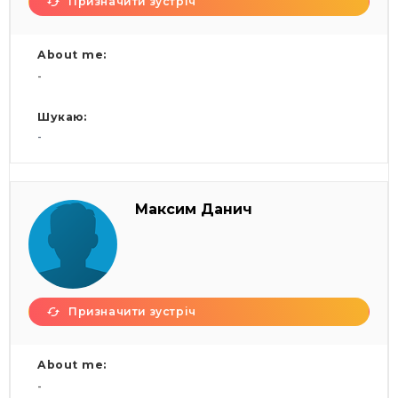
Призначити зустріч
About me:
-
Шукаю:
-
Максим Данич
Призначити зустріч
About me:
-