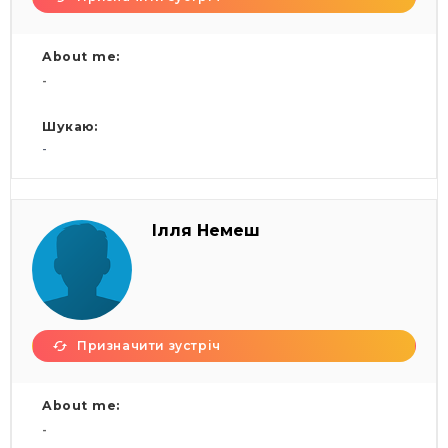
About me:
-
Шукаю:
-
Ілля Немеш
Призначити зустріч
About me:
-