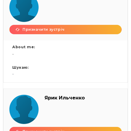
Призначити зустріч
About me:
-
Шукаю:
-
Ярик Ильченко