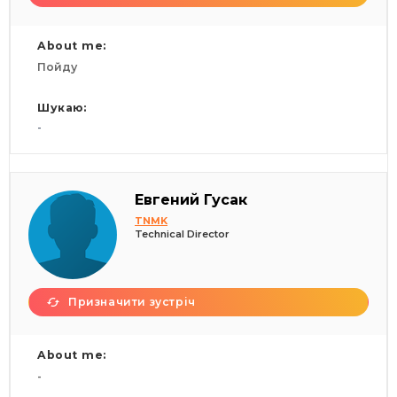
About me:
Пойду
Шукаю:
-
Евгений Гусак
TNMK
Technical Director
Призначити зустріч
About me:
-