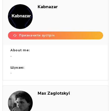
Kabnazar
Призначити зустріч
About me:
-
Шукаю:
-
Max Zaglotskyi