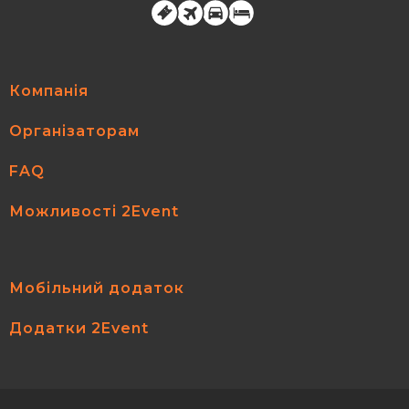
Компанія
Організаторам
FAQ
Можливості 2Event
Мобільний додаток
Додатки 2Event