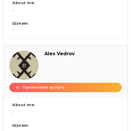
About me:
-
Шукаю:
-
Alex Vedrov
Призначити зустріч
About me:
-
Шукаю: