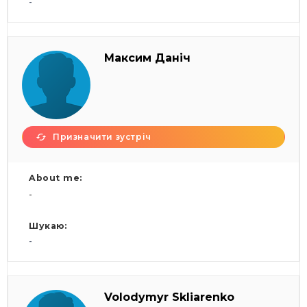
-
Максим Даніч
Призначити зустріч
About me:
-
Шукаю:
-
Volodymyr Skliarenko