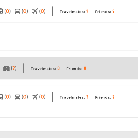
?
?
(
)
(
)
(
)
0
0
0
Travelmates:
Friends:
0
0
(
)
?
Travelmates:
Friends:
?
?
(
)
(
)
(
)
0
0
0
Travelmates:
Friends: