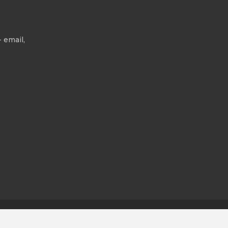
 email,
All rights reserved.