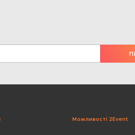
я
Можливості 2Event