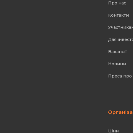
Про нас
Контакти
Участника
Для інвест
Вакансії
Новини
Преса про
Організ
Ціни