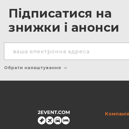
Підписатися на
знижки і анонси
Обрати налаштування
Компані