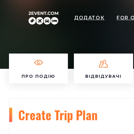
ДОДАТОК
FOR 
ПРО ПОДІЮ
ВІДВІДУВАЧІ
Create Trip Plan