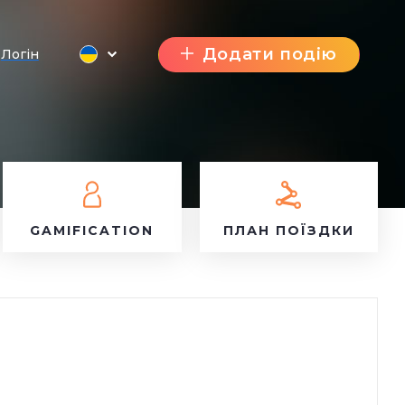
Додати подію
Логін
GAMIFICATION
ПЛАН ПОЇЗДКИ