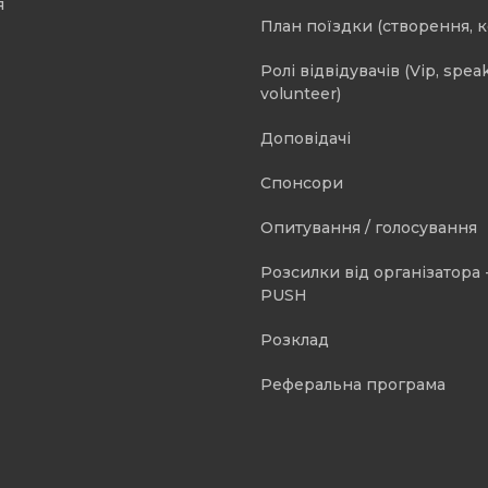
я
План поїздки (створення, 
Ролі відвідувачів (Vip, speak
volunteer)
Доповідачі
Спонсори
Опитування / голосування
Розсилки від організатора -
PUSH
Розклад
Реферальна програма