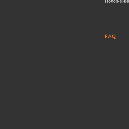
Положенн
FAQ