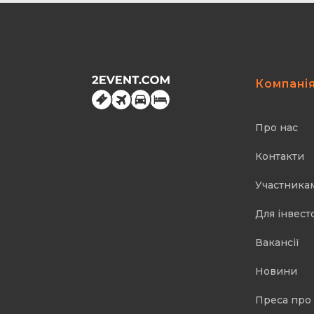
Компані
Про нас
Контакти
Участника
Для інвест
Вакансії
Новини
Преса про