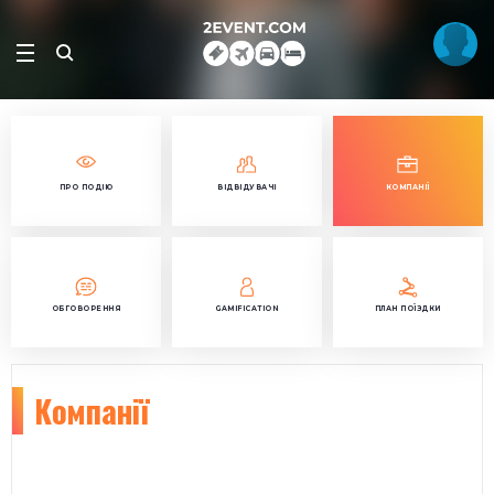
ПРО ПОДІЮ
ВІДВІДУВАЧІ
КОМПАНІЇ
ОБГОВОРЕННЯ
GAMIFICATION
ПЛАН ПОЇЗДКИ
Компанії