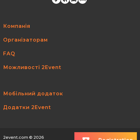
Компанія
Організаторам
FAQ
Можливості 2Event
Мобільний додаток
Додатки 2Event
2event.com
© 2026
All rights reserved.