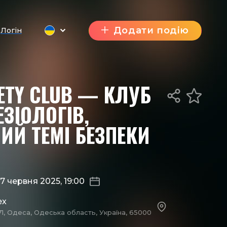
Додати подію
Логін
FETY CLUB — КЛУБ
ЗІОЛОГІВ,
ИЙ ТЕМІ БЕЗПЕКИ
7 червня 2025, 19:00
ex
71, Одеса, Одеська область, Україна, 65000