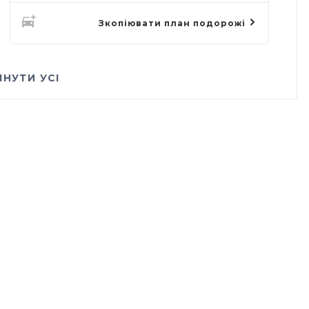
Зкопіювати план подорожі
ЯНУТИ УСІ