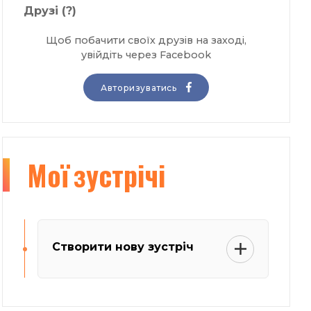
Друзі
(?)
Щоб побачити своїх друзів на заході,
увійдіть через Facebook
Авторизуватись
Мої
зустрічі
Створити нову зустріч