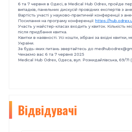
6 та 7 червня в Одесі, в Medical Hub Odrex, пройде пе
випадків, панельних дискусій провідних експертів з ане
Вартість участі у науково-практичній конференції з анест
Посилання на програму конференції:
https://hub.odrex.
Участь у майстер-класах входить у квиток. Кількість 
після придбання квитка.
Квитки в наявності. Усі кошти, зібрані за вхідні квитк
України.
За будь-яких питань звертайтесь до medhubodrex@gm
Чекаємо вас 6 та 7 червня 2025
Medical Hub Odrex, Одеса, вул. Розкидайлівська, 69/71 
Відвідувачі