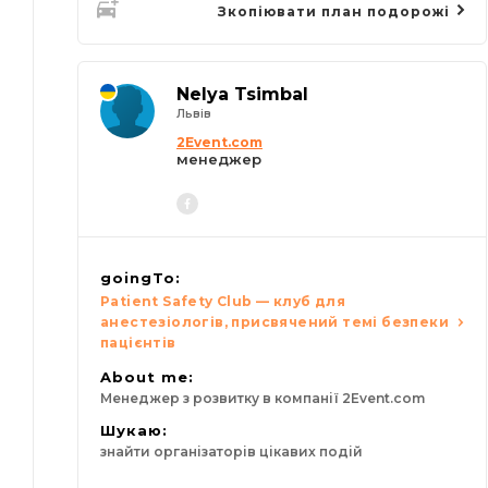
Зкопіювати план подорожі
Nelya Tsimbal
Львів
2Event.com
менеджер
goingTo:
Patient Safety Club — клуб для
анестезіологів, присвячений темі безпеки
пацієнтів
About me:
Менеджер з розвитку в компанії 2Event.com
Шукаю:
знайти організаторів цікавих подій