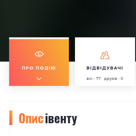
ПРО ПОДІЮ
ВІДВІДУВАЧІ
всі - 77
друзів - 0
Опис
івенту