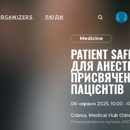
ORGANIZERS
ЛЮДИ
Medicine
PATIENT SA
ДЛЯ АНЕСТЕ
ПРИСВЯЧЕН
ПАЦІЄНТІВ
06 червня 2025, 10:00
-
0
Odesa, Medical Hub Odr
Розкидайлівська вулиця, 69/