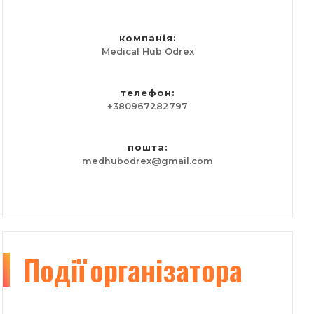
компанія:
Medical Hub Odrex
телефон:
+380967282797
пошта:
medhubodrex@gmail.com
Події
організатора