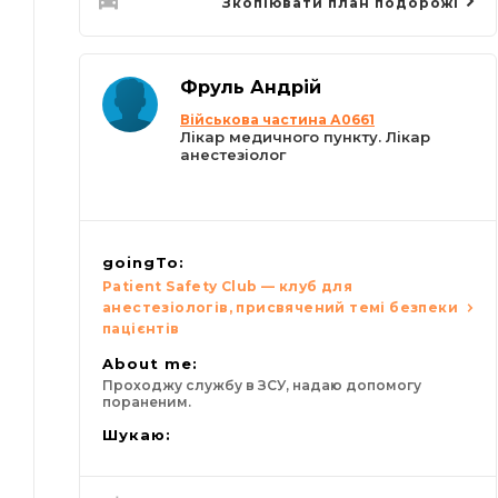
Зкопіювати план подорожі
Фруль Андрій
Військова частина А0661
Лікар медичного пункту. Лікар
анестезіолог
goingTo:
Patient Safety Club — клуб для
анестезіологів, присвячений темі безпеки
пацієнтів
About me:
Проходжу службу в ЗСУ, надаю допомогу
пораненим.
Шукаю: